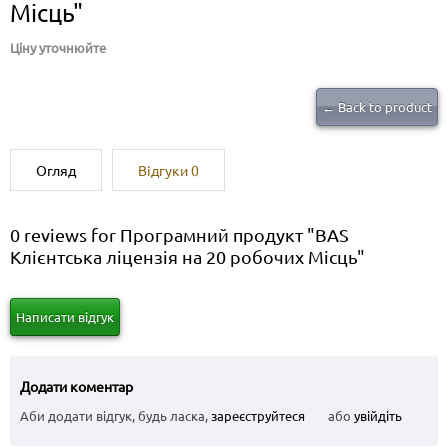
Місць"
Ціну уточнюйте
← Back to product
Огляд
Відгуки
0
0 reviews for Програмний продукт "BAS
Клієнтська ліцензія на 20 робочих Місць"
Написати відгук
Додати коментар
Аби додати відгук, будь ласка,
зареєструйтеся
або
увійдіть