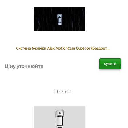
Система безпеки Ajax MotionCam Outdoor (Бездрот...
Купити
Ціну уточнюйте
compare