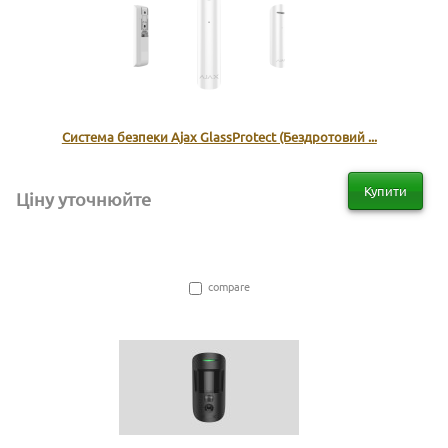
Система безпеки Ajax GlassProtect (Бездротовий ...
Купити
Ціну уточнюйте
compare