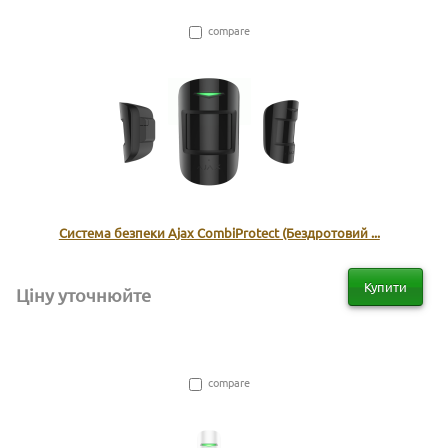
compare
Система безпеки Ajax CombiProtect (Бездротовий ...
Купити
Ціну уточнюйте
compare