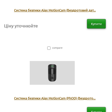
Система безпеки Ajax MotionCam (Бездротовий дат...
Купити
Ціну уточнюйте
compare
Система безпеки Ajax MotionCam (PhOD) (Бездрото...
Купити