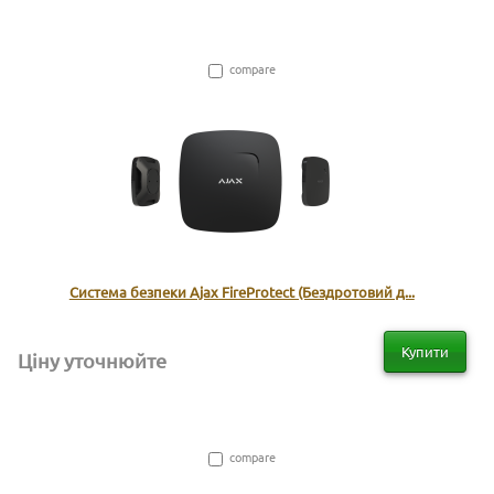
compare
Система безпеки Ajax FireProtect (Бездротовий д...
Купити
Ціну уточнюйте
compare