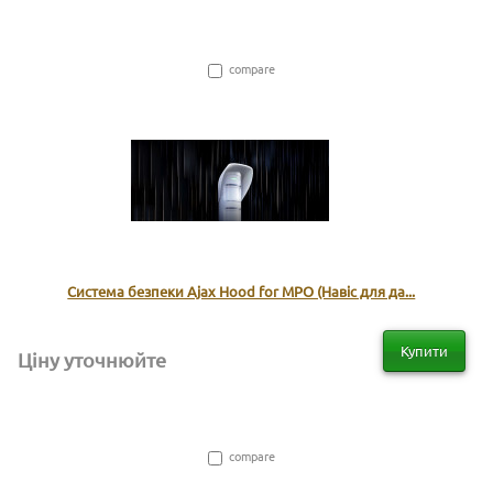
compare
Система безпеки Ajax Hood for MPO (Навіс для да...
Купити
Ціну уточнюйте
compare