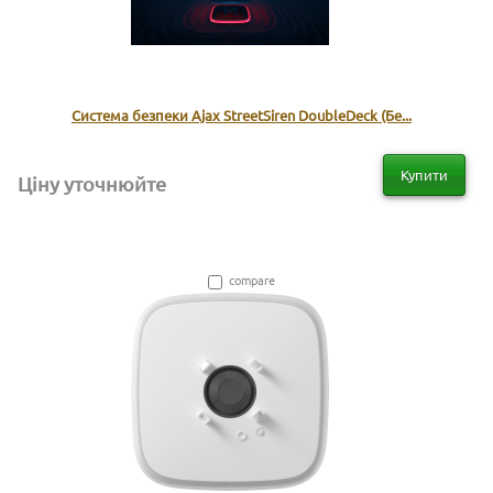
Система безпеки Ajax StreetSiren DoubleDeck (Бе...
Купити
Ціну уточнюйте
compare