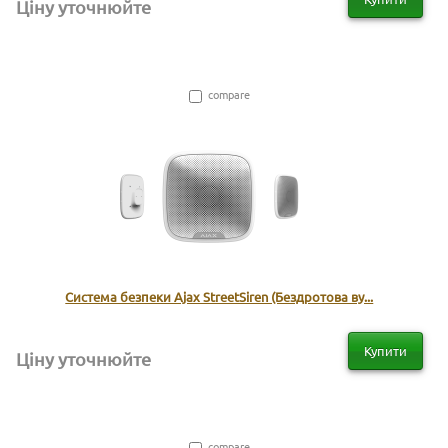
Ціну уточнюйте
compare
Система безпеки Ajax StreetSiren (Бездротова ву...
Купити
Ціну уточнюйте
compare