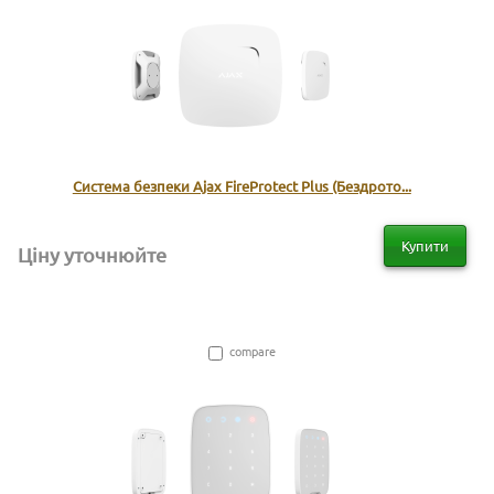
Система безпеки Ajax FireProtect Plus (Бездрото...
Купити
Ціну уточнюйте
compare