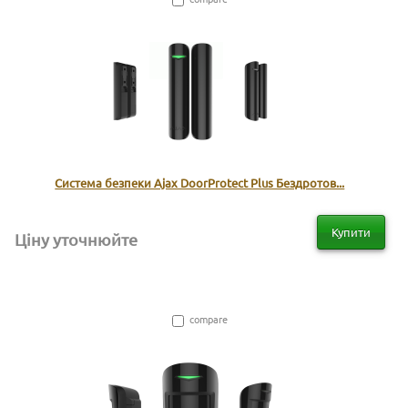
Система безпеки Ajax DoorProtect Plus Бездротов...
Купити
Ціну уточнюйте
compare