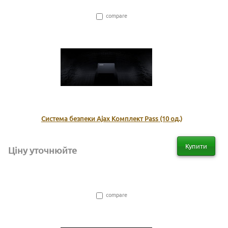
compare
Система безпеки Ajax Комплект Pass (10 од.)
Купити
Ціну уточнюйте
compare