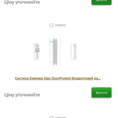
Ціну уточнюйте
compare
Система безпеки Ajax DoorProtect Бездротовий да...
Купити
Ціну уточнюйте
compare