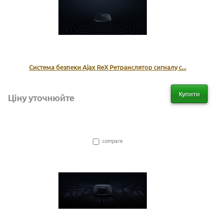
Система безпеки Ajax ReX Ретранслятор сигналу с...
Купити
Ціну уточнюйте
compare