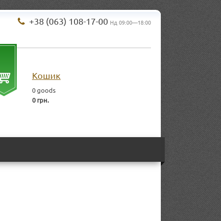
+38 (063) 108-17-00
Нд 09:00—18:00
Кошик
0
goods
0 грн.