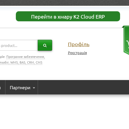
Перейти в хмару K2 Cloud ERP
Профіль
Реєстрація
ple:
Програмне забезпечення,
тообіг, WMS, BAS, CRM, CMS
и
Партнери