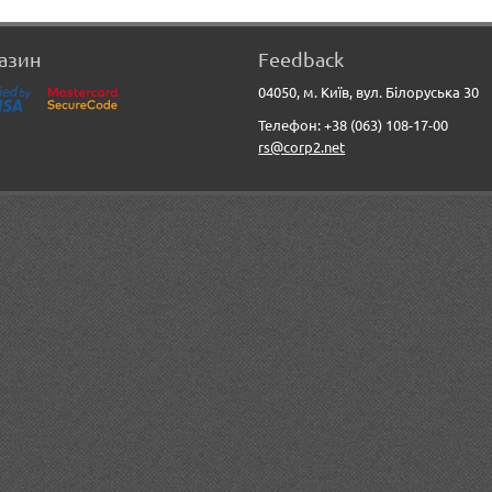
азин
Feedback
04050, м. Київ, вул. Білоруська 30
Телефон: +38 (063) 108-17-00
rs@corp2.net