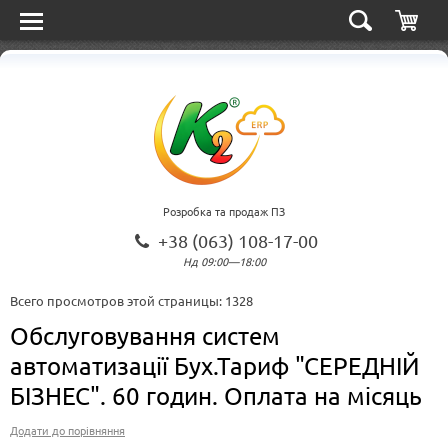
Розробка та продаж ПЗ
+38 (063) 108-17-00
Нд 09:00—18:00
Всего просмотров этой страницы:
1328
Обслуговування систем
автоматизації Бух.Тариф "СЕРЕДНІЙ
БІЗНЕС". 60 годин. Оплата на місяць
Додати до порівняння