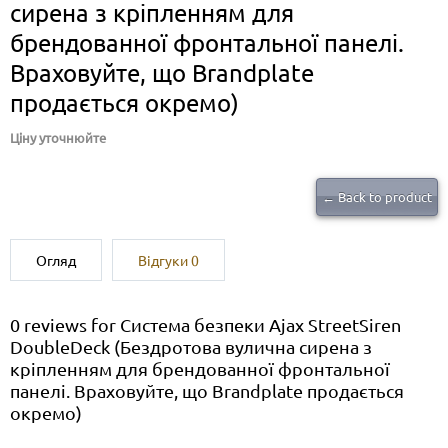
сирена з кріпленням для
брендованної фронтальної панелі.
Враховуйте, що Brandplate
продається окремо)
Ціну уточнюйте
← Back to product
Огляд
Відгуки
0
0 reviews for Система безпеки Ajax StreetSiren
DoubleDeck (Бездротова вулична сирена з
кріпленням для брендованної фронтальної
панелі. Враховуйте, що Brandplate продається
окремо)