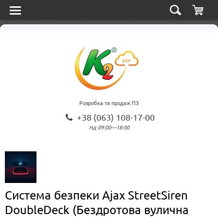
Розробка та продаж ПЗ
+38 (063) 108-17-00
Нд 09:00—18:00
Система безпеки Ajax StreetSiren
DoubleDeck (Бездротова вулична