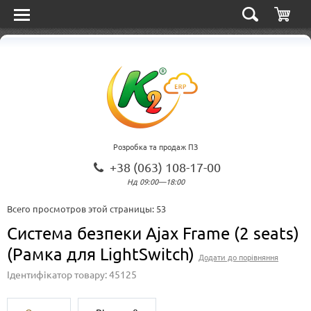
Розробка та продаж ПЗ
+38 (063) 108-17-00
Нд 09:00—18:00
Всего просмотров этой страницы:
53
Система безпеки Ajax Frame (2 seats)
(Рамка для LightSwitch)
Додати до порівняння
Ідентифікатор товару: 45125