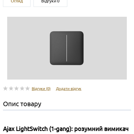
Огляд
Відгуки
0
Відгуки (0)
Додати відгук
Опис товару
Ajax LightSwitch (1-gang): розумний вимикач