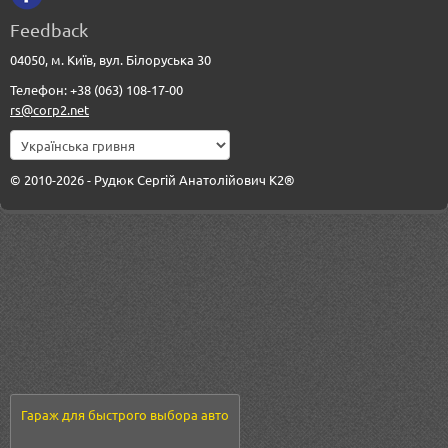
Feedback
04050, м. Київ, вул. Білоруська 30
Телефон: +38 (063) 108-17-00
rs@corp2.net
© 2010-2026 - Рудюк Сергій Анатолійович К2®
Гараж для быстрого выбора авто