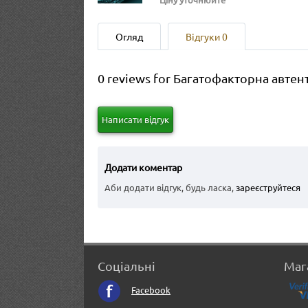
Огляд
Відгуки
0
0 reviews for Багатофакторна автент
Написати відгук
Додати коментар
Аби додати відгук, будь ласка,
зареєструйтеся
Соціальні
Маг
Facebook