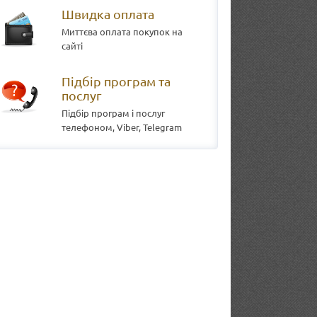
Швидка оплата
Миттєва оплата покупок на
сайті
Підбір програм та
послуг
Підбір програм і послуг
телефоном, Viber, Telegram