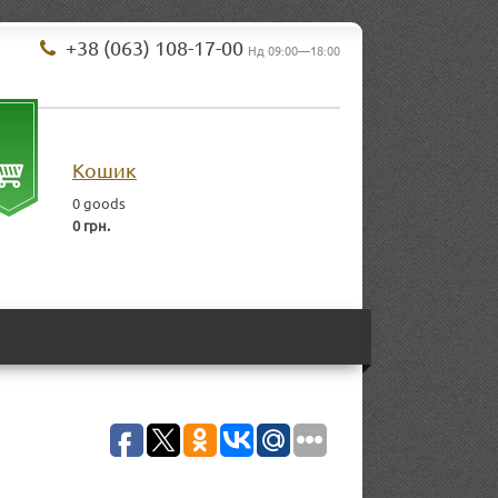
+38 (063) 108-17-00
Нд 09:00—18:00
Кошик
0
goods
0 грн.