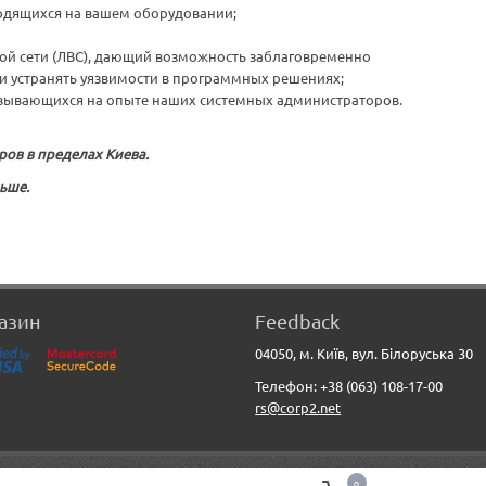
одящихся на вашем оборудовании;
ой сети (ЛВС), дающий возможность заблаговременно
и устранять уязвимости в программных решениях;
вывающихся на опыте наших системных администраторов.
ров в пределах Киева.
льше.
азин
Feedback
04050, м. Київ, вул. Білоруська 30
Телефон: +38 (063) 108-17-00
rs@corp2.net
0