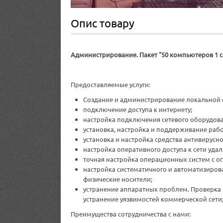
Опис товару
Администрирование. Пакет "50 компьютеров 1 с
Предоставляемые услуги:
Создание и администрирование локальной 
подключение доступа к интернету;
настройка подключения сетевого оборудова
установка, настройка и поддерживание раб
установка и настройка средства антивирусн
настройка оперативного доступа к сети уд
точная настройка операционных систем с о
настройка систематичного и автоматизиров
физические носители;
устранение аппаратных проблем. Проверка и
устранение уязвимостей коммерческой сети
Преимущества сотрудничества с нами: