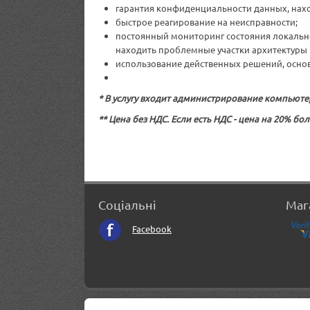
гарантия конфиденциальности данных, нах
быстрое реагирование на неисправности;
постоянный мониторинг состояния локальн
находить проблемные участки архитектуры 
использование действенных решений, осно
* В услугу входит администрирование компьюте
*
*
Цена без НДС. Если есть НДС - цена на 20% бо
Соціальні
Маг
Facebook