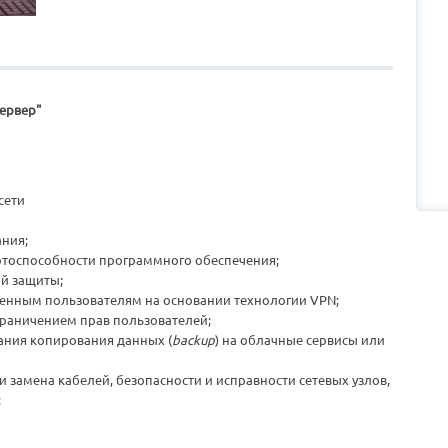
ервер"
сети
ния;
отоспособности программного обеспечения;
ой защиты;
аленным пользователям на основании технологии VPN;
граничением прав пользователей;
ания копирования данных (
backup
) на облачные сервисы или
 замена кабелей, безопасности и исправности сетевых узлов,
;