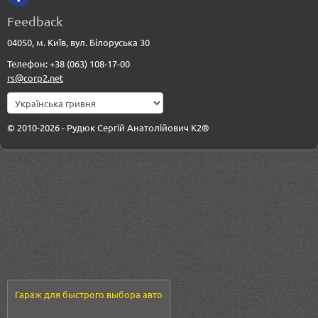
Feedback
04050, м. Київ, вул. Білоруська 30
Телефон: +38 (063) 108-17-00
rs@corp2.net
© 2010-2026 - Рудюк Сергій Анатолійович К2®
Гараж для быстрого выбора авто